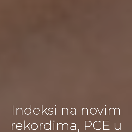
Indeksi na novim
rekordima, PCE u