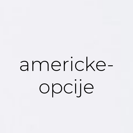
americke-
opcije